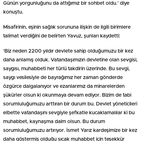
Günün yorgunluğunu da attığımız bir sohbet oldu.’ diye
konuştu.
Misafirinin, eşinin sağlık sorununa ilişkin de ilgili birimlere
talimat verdiğini de belirten Yavuz, şunları kaydetti:
‘Biz neden 2200 yıldır devlete sahip olduğumuzu bir kez
daha anlamış olduk. Vatandaşımızın devletine olan sevgisi,
saygısı, muhabbeti her türlü takdirin üzerinde. Bu sevgi,
saygı vesilesiyle de bayrağımız her zaman gönderde
özgürce dalgalanıyor ve ezanlarımız da minarelerden
şükürler olsun ki okunmaya devam ediyor. Bizim de tabi
sorumluluğumuzu arttıran bir durum bu. Devlet yöneticileri
elbette vatandaşını sevgiyle şefkatle kucaklamalılar ki bu
muhabbet, kaynaşma daim olsun. Bu durum
sorumluluğumuzu artırıyor. İsmet Yarız kardeşimize bir kez
daha göstermiş olduğu sıcak muhabbet için teşekkür