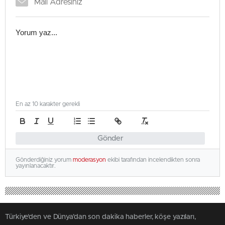
En az 10 karakter gerekli
Gönder
Gönderdiğiniz yorum
moderasyon
ekibi tarafından incelendikten sonra
yayınlanacaktır.
Türkiye'den ve Dünya’dan son dakika haberler, köşe yazıları,