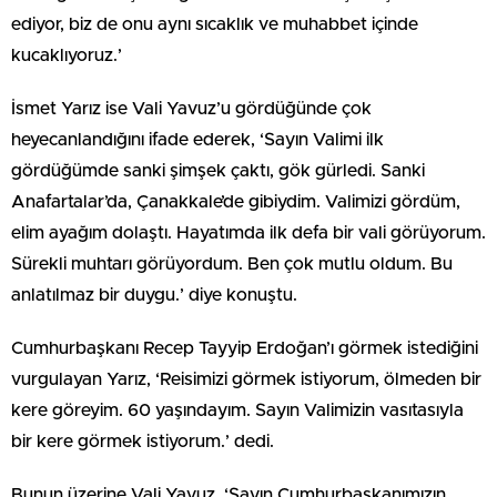
ediyor, biz de onu aynı sıcaklık ve muhabbet içinde
kucaklıyoruz.’
İsmet Yarız ise Vali Yavuz’u gördüğünde çok
heyecanlandığını ifade ederek, ‘Sayın Valimi ilk
gördüğümde sanki şimşek çaktı, gök gürledi. Sanki
Anafartalar’da, Çanakkale’de gibiydim. Valimizi gördüm,
elim ayağım dolaştı. Hayatımda ilk defa bir vali görüyorum.
Sürekli muhtarı görüyordum. Ben çok mutlu oldum. Bu
anlatılmaz bir duygu.’ diye konuştu.
Cumhurbaşkanı Recep Tayyip Erdoğan’ı görmek istediğini
vurgulayan Yarız, ‘Reisimizi görmek istiyorum, ölmeden bir
kere göreyim. 60 yaşındayım. Sayın Valimizin vasıtasıyla
bir kere görmek istiyorum.’ dedi.
Bunun üzerine Vali Yavuz, ‘Sayın Cumhurbaşkanımızın