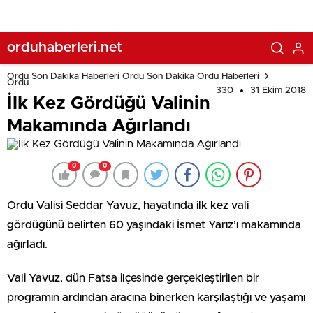
orduhaberleri.net
Ordu Son Dakika Haberleri Ordu Son Dakika Ordu Haberleri
Ordu
330
31 Ekim 2018
İlk Kez Gördüğü Valinin
Makamında Ağırlandı
0
0
Ordu Valisi Seddar Yavuz, hayatında ilk kez vali
gördüğünü belirten 60 yaşındaki İsmet Yarız’ı makamında
ağırladı.
Vali Yavuz, dün Fatsa ilçesinde gerçekleştirilen bir
programın ardından aracına binerken karşılaştığı ve yaşamı