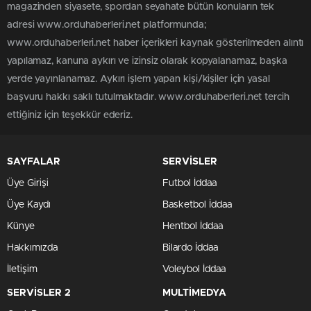
magazinden siyasete, spordan seyahate bütün konuların tek
adresi www.orduhaberleri.net platformunda;
www.orduhaberleri.net haber içerikleri kaynak gösterilmeden alıntı
yapılamaz, kanuna aykırı ve izinsiz olarak kopyalanamaz, başka
yerde yayınlanamaz. Aykırı işlem yapan kişi/kişiler için yasal
başvuru hakkı saklı tutulmaktadır. www.orduhaberleri.net tercih
ettiğiniz için teşekkür ederiz.
SAYFALAR
SERVİSLER
Üye Girişi
Futbol İddaa
Üye Kaydı
Basketbol İddaa
Künye
Hentbol İddaa
Hakkımızda
Bilardo İddaa
İletişim
Voleybol İddaa
SERVİSLER 2
MULTİMEDYA