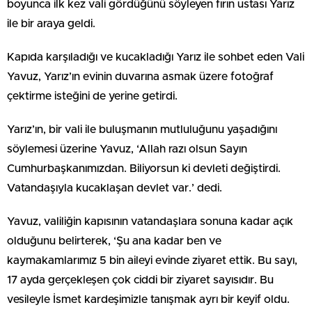
boyunca ilk kez vali gördüğünü söyleyen fırın ustası Yarız
ile bir araya geldi.
Kapıda karşıladığı ve kucakladığı Yarız ile sohbet eden Vali
Yavuz, Yarız’ın evinin duvarına asmak üzere fotoğraf
çektirme isteğini de yerine getirdi.
Yarız’ın, bir vali ile buluşmanın mutluluğunu yaşadığını
söylemesi üzerine Yavuz, ‘Allah razı olsun Sayın
Cumhurbaşkanımızdan. Biliyorsun ki devleti değiştirdi.
Vatandaşıyla kucaklaşan devlet var.’ dedi.
Yavuz, valiliğin kapısının vatandaşlara sonuna kadar açık
olduğunu belirterek, ‘Şu ana kadar ben ve
kaymakamlarımız 5 bin aileyi evinde ziyaret ettik. Bu sayı,
17 ayda gerçekleşen çok ciddi bir ziyaret sayısıdır. Bu
vesileyle İsmet kardeşimizle tanışmak ayrı bir keyif oldu.