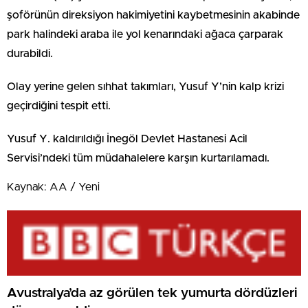
şoförünün direksiyon hakimiyetini kaybetmesinin akabinde
park halindeki araba ile yol kenarındaki ağaca çarparak
durabildi.
Olay yerine gelen sıhhat takımları, Yusuf Y’nin kalp krizi
geçirdiğini tespit etti.
Yusuf Y. kaldırıldığı İnegöl Devlet Hastanesi Acil
Servisi’ndeki tüm müdahalelere karşın kurtarılamadı.
Kaynak: AA / Yeni
Avustralya’da az görülen tek yumurta dördüzleri