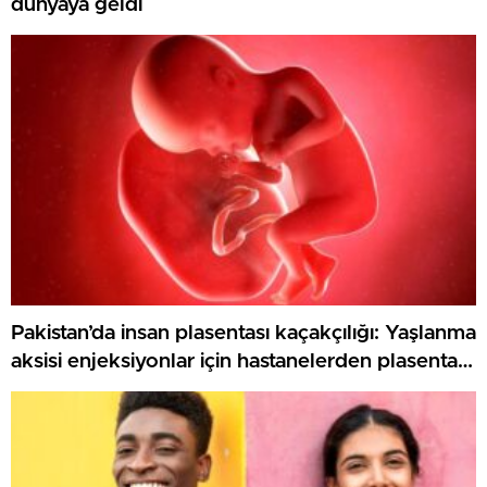
dünyaya geldi
Pakistan’da insan plasentası kaçakçılığı: Yaşlanma
aksisi enjeksiyonlar için hastanelerden plasenta
çalan şebekeye soruşturma