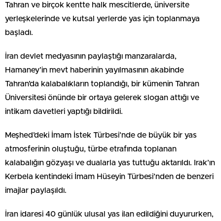
Tahran ve birçok kentte halk mescitlerde, üniversite
yerleşkelerinde ve kutsal yerlerde yas için toplanmaya
başladı.
İran devlet medyasının paylaştığı manzaralarda,
Hamaney’in mevt haberinin yayılmasının akabinde
Tahran’da kalabalıkların toplandığı, bir kümenin Tahran
Üniversitesi önünde bir ortaya gelerek slogan attığı ve
intikam davetleri yaptığı bildirildi.
Meşhed’deki İmam İstek Türbesi’nde de büyük bir yas
atmosferinin oluştuğu, türbe etrafında toplanan
kalabalığın gözyaşı ve dualarla yas tuttuğu aktarıldı. Irak’ın
Kerbela kentindeki İmam Hüseyin Türbesi’nden de benzeri
imajlar paylaşıldı.
İran idaresi 40 günlük ulusal yas ilan edildiğini duyururken,