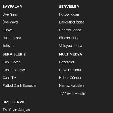
SAYFALAR
SERVİSLER
Üye Girişi
Futbol İddaa
Üye Kaydı
Basketbol İddaa
Künye
Hentbol İddaa
Hakkımızda
Bilardo İddaa
İletişim
Voleybol İddaa
SERVİSLER 2
MULTİMEDYA
Canlı Borsa
Gazeteler
Canlı Sonuçlar
Hava Durumu
Canlı TV
Haber Gönder
Futbol Canlı Sonuçlar
Namaz Vakitleri
TV Yayın Akışları
HIZLI SERVİS
TV Yayın Akışları