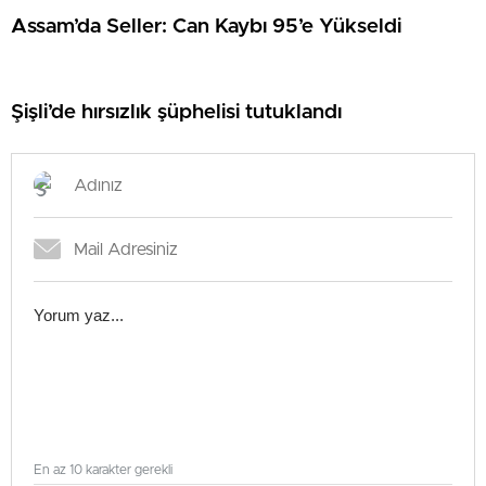
Assam’da Seller: Can Kaybı 95’e Yükseldi
Şişli’de hırsızlık şüphelisi tutuklandı
En az 10 karakter gerekli