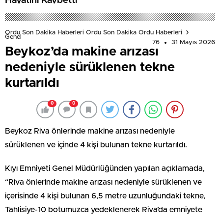
Hayatını Kaybetti
Ordu Son Dakika Haberleri Ordu Son Dakika Ordu Haberleri
Genel
76
31 Mayıs 2026
Beykoz’da makine arızası
nedeniyle sürüklenen tekne
kurtarıldı
0
0
Beykoz Riva önlerinde makine arızası nedeniyle
sürüklenen ve içinde 4 kişi bulunan tekne kurtarıldı.
Kıyı Emniyeti Genel Müdürlüğünden yapılan açıklamada,
“Riva önlerinde makine arızası nedeniyle sürüklenen ve
içerisinde 4 kişi bulunan 6,5 metre uzunluğundaki tekne,
Tahlisiye-10 botumuzca yedeklenerek Riva’da emniyete