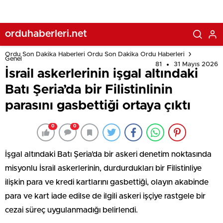
orduhaberleri.net
Ordu Son Dakika Haberleri Ordu Son Dakika Ordu Haberleri
Genel
81
31 Mayıs 2026
İsrail askerlerinin işgal altındaki
Batı Şeria’da bir Filistinlinin
parasını gasbettiği ortaya çıktı
0
0
İşgal altındaki Batı Şeria’da bir askeri denetim noktasında
misyonlu İsrail askerlerinin, durdurdukları bir Filistinliye
ilişkin para ve kredi kartlarını gasbettiği, olayın akabinde
para ve kart iade edilse de ilgili askeri işçiye rastgele bir
cezai süreç uygulanmadığı belirlendi.