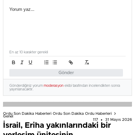
En az 10 karakter gerekli
Gönder
Gönderdiğiniz yorum
moderasyon
ekibi tarafından incelendikten sonra
yayınlanacaktır.
Ordu Son Dakika Haberleri Ordu Son Dakika Ordu Haberleri
Genel
117
31 Mayıs 2026
İsrail, Eriha yakınlarındaki bir