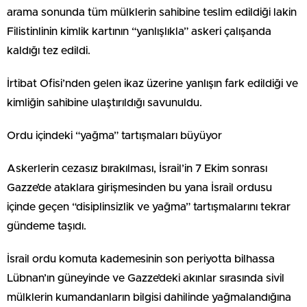
arama sonunda tüm mülklerin sahibine teslim edildiği lakin
Filistinlinin kimlik kartının “yanlışlıkla” askeri çalışanda
kaldığı tez edildi.
İrtibat Ofisi’nden gelen ikaz üzerine yanlışın fark edildiği ve
kimliğin sahibine ulaştırıldığı savunuldu.
Ordu içindeki “yağma” tartışmaları büyüyor
Askerlerin cezasız bırakılması, İsrail’in 7 Ekim sonrası
Gazze’de ataklara girişmesinden bu yana İsrail ordusu
içinde geçen “disiplinsizlik ve yağma” tartışmalarını tekrar
gündeme taşıdı.
İsrail ordu komuta kademesinin son periyotta bilhassa
Lübnan’ın güneyinde ve Gazze’deki akınlar sırasında sivil
mülklerin kumandanların bilgisi dahilinde yağmalandığına