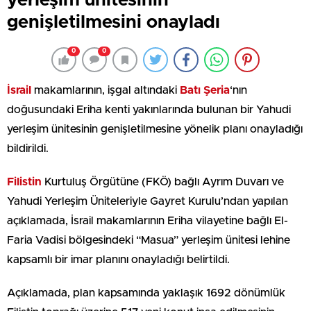
yerleşim ünitesinin
genişletilmesini onayladı
0
0
İsrail
makamlarının, işgal altındaki
Batı Şeria
‘nın
doğusundaki Eriha kenti yakınlarında bulunan bir Yahudi
yerleşim ünitesinin genişletilmesine yönelik planı onayladığı
bildirildi.
Filistin
Kurtuluş Örgütüne (FKÖ) bağlı Ayrım Duvarı ve
Yahudi Yerleşim Üniteleriyle Gayret Kurulu’ndan yapılan
açıklamada, İsrail makamlarının Eriha vilayetine bağlı El-
Faria Vadisi bölgesindeki “Masua” yerleşim ünitesi lehine
kapsamlı bir imar planını onayladığı belirtildi.
Açıklamada, plan kapsamında yaklaşık 1692 dönümlük