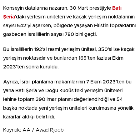
Konseyin datalarına nazaran, 30 Mart prestijiyle
Batı
Şeria
‘daki yerleşim üniteleri ve kaçak yerleşim noktalarının
sayısı 542’yi aşarken, bölgede yaşayan Filistin topraklarını
gasbeden İsraillilerin sayısı 780 bini geçti.
Bu İsraillilerin 192’si resmi yerleşim ünitesi, 350’si ise kaçak
yerleşim noktasıdır ve bunlardan 165’ten fazlası Ekim
2023’ten sonra kuruldu.
Ayrıca, İsrail planlama makamlarının 7 Ekim 2023’ten bu
yana Batı Şeria ve Doğu Kudüs’teki yerleşim üniteleri
lehine toplam 390 imar planını değerlendirdiği ve 54
başka noktada yeni yerleşim üniteleri kurulmasına yönelik
kararlar aldığı belirtildi.
Kaynak: AA / Awad Rjoob