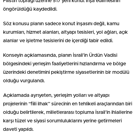
Filistin toprağı üzerine 517 yeni konut inşa edilmesinin
öngörüldüğü kaydedildi.
Söz konusu planın sadece konut inşasını değil, kamu
kurumları, hizmet alanları, altyapı tesisleri, yol ağları, açık
alanlar ve işletme tesislerini de içerdiği tabir edildi.
Konseyin açıklamasında, planın İsrail’in Ürdün Vadisi
bölgesindeki yerleşim faaliyetlerini hızlandırma ve bölge
üzerindeki denetimini pekiştirme siyasetlerinin bir modülü
olduğu vurgulandı.
Açıklamada ayrıyeten, yerleşim yolları ve altyapı
projelerinin “fiili ilhak” sürecinin en tehlikeli araçlarından biri
olduğu belirtilerek, milletlerarası topluma İsrail’in ihlallerine
karşı tüzel ve siyasi sorumluluklarını yerine getirmeleri
daveti yapıldı.