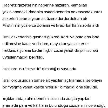
Haaretz gazetesinin haberine nazaran, Ramallah
yakınlarındaki Rimonim askeri denetim noktasındaki İsrail
askerleri, arama yapmak üzere durdurdukları bir
Filistinlinin yüzlerce dolarını ve kredi kartlarını zorla aldı.
İsrail askerlerinin gasbettiği kredi kartı ve paraların iade
edilmesine karar verilirken, olaya karışan askerler
hakkında şu ana kadar hiçbir cezai yahut disiplin süreci
uygulanmadığı belirtildi.
İsrail ordusu “hırsızlık” olmadığını savundu
İsrail ordusundan bahse ait yapılan açıklamada ise olayın
bir “yağma yahut kasıtlı hırsızlık” olmadığı öne sürüldü.
Açıklamada, rutin denetim sırasında araçta yapılan
aramada para ve kartların bulunduğu cüzdanın incelendiği,