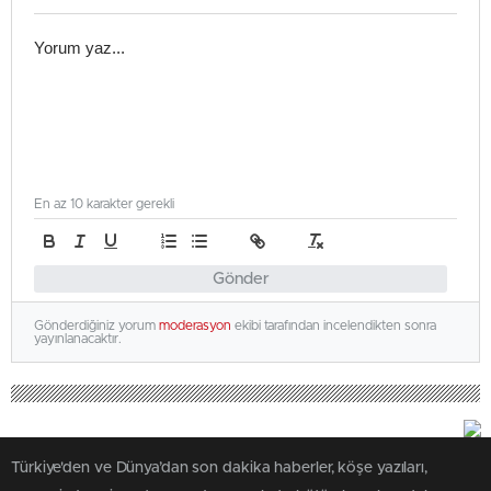
En az 10 karakter gerekli
Gönder
Gönderdiğiniz yorum
moderasyon
ekibi tarafından incelendikten sonra
yayınlanacaktır.
Türkiye'den ve Dünya’dan son dakika haberler, köşe yazıları,