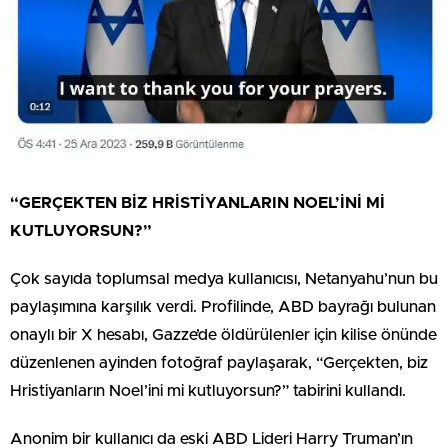
“GERÇEKTEN BİZ HRİSTİYANLARIN NOEL’İNİ Mİ
KUTLUYORSUN?”
Çok sayıda toplumsal medya kullanıcısı, Netanyahu’nun bu
paylaşımına karşılık verdi. Profilinde, ABD bayrağı bulunan
onaylı bir X hesabı, Gazze’de öldürülenler için kilise önünde
düzenlenen ayinden fotoğraf paylaşarak, “Gerçekten, biz
Hristiyanların Noel’ini mi kutluyorsun?” tabirini kullandı.
Anonim bir kullanıcı da eski ABD Lideri Harry Truman’ın