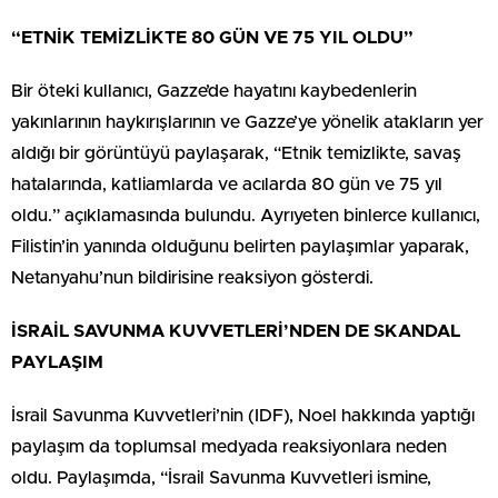
“ETNİK TEMİZLİKTE 80 GÜN VE 75 YIL OLDU”
Bir öteki kullanıcı, Gazze’de hayatını kaybedenlerin
yakınlarının haykırışlarının ve Gazze’ye yönelik atakların yer
aldığı bir görüntüyü paylaşarak, “Etnik temizlikte, savaş
hatalarında, katliamlarda ve acılarda 80 gün ve 75 yıl
oldu.” açıklamasında bulundu. Ayrıyeten binlerce kullanıcı,
Filistin’in yanında olduğunu belirten paylaşımlar yaparak,
Netanyahu’nun bildirisine reaksiyon gösterdi.
İSRAİL SAVUNMA KUVVETLERİ’NDEN DE SKANDAL
PAYLAŞIM
İsrail Savunma Kuvvetleri’nin (IDF), Noel hakkında yaptığı
paylaşım da toplumsal medyada reaksiyonlara neden
oldu. Paylaşımda, “İsrail Savunma Kuvvetleri ismine,