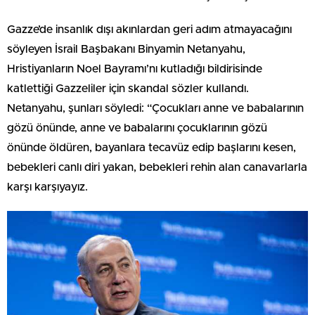
Gazze’de insanlık dışı akınlardan geri adım atmayacağını
söyleyen İsrail Başbakanı Binyamin Netanyahu,
Hristiyanların Noel Bayramı’nı kutladığı bildirisinde
katlettiği Gazzeliler için skandal sözler kullandı.
Netanyahu, şunları söyledi: “Çocukları anne ve babalarının
gözü önünde, anne ve babalarını çocuklarının gözü
önünde öldüren, bayanlara tecavüz edip başlarını kesen,
bebekleri canlı diri yakan, bebekleri rehin alan canavarlarla
karşı karşıyayız.