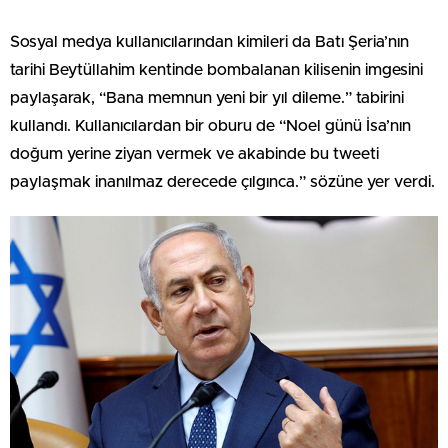
Sosyal medya kullanıcılarından kimileri da Batı Şeria’nın
tarihi Beytüllahim kentinde bombalanan kilisenin imgesini
paylaşarak, “Bana memnun yeni bir yıl dileme.” tabirini
kullandı. Kullanıcılardan bir oburu de “Noel günü İsa’nın
doğum yerine ziyan vermek ve akabinde bu tweeti
paylaşmak inanılmaz derecede çılgınca.” sözüne yer verdi.