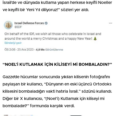
İsrail’de ve dünyada kutlama yapan herkese keyifli Noeller
ve keyifli bir Yeni Yıl diliyoruz!” sözleri yer aldı.
“NOEL’İ KUTLAMAK İÇİN KİLİSEYİ Mİ BOMBALADIN?”
Gazze’de hücumlar sonucunda yıkılan kilisenin fotoğrafını
paylaşan bir kullanıcı, “Dünyanın en eski üçüncü Ortodoks
kilisesini bombaladığın vakti hatırla İsrail.” sözünü kullandı.
Diğer bir X kullanıcısı, “(Noel’i) Kutlamak için kiliseyi mi
bombaladın?” formunda karşılık verdi.