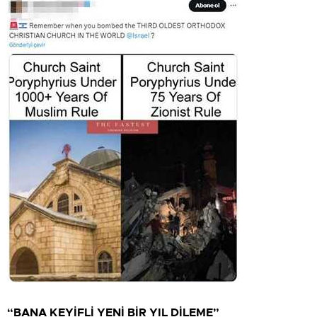
“BANA KEYİFLİ YENİ BİR YIL DİLEME”