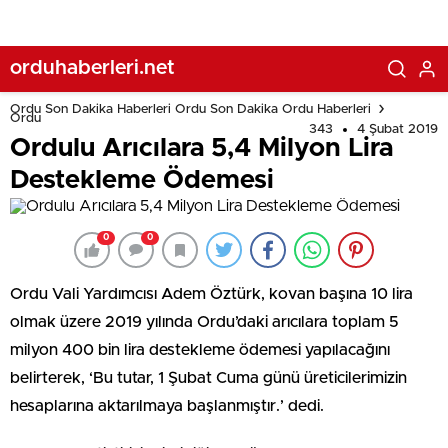
orduhaberleri.net
Ordu Son Dakika Haberleri Ordu Son Dakika Ordu Haberleri
Ordu
343
4 Şubat 2019
Ordulu Arıcılara 5,4 Milyon Lira
Destekleme Ödemesi
0
0
Ordu Vali Yardımcısı Adem Öztürk, kovan başına 10 lira
olmak üzere 2019 yılında Ordu’daki arıcılara toplam 5
milyon 400 bin lira destekleme ödemesi yapılacağını
belirterek, ‘Bu tutar, 1 Şubat Cuma günü üreticilerimizin
hesaplarına aktarılmaya başlanmıştır.’ dedi.