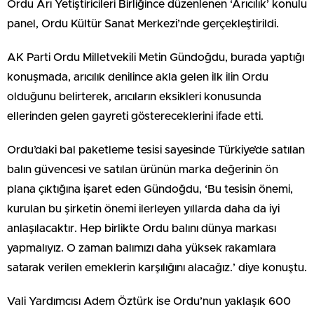
Ordu Arı Yetiştiricileri Birliğince düzenlenen ‘Arıcılık’ konulu
panel, Ordu Kültür Sanat Merkezi’nde gerçekleştirildi.
AK Parti Ordu Milletvekili Metin Gündoğdu, burada yaptığı
konuşmada, arıcılık denilince akla gelen ilk ilin Ordu
olduğunu belirterek, arıcıların eksikleri konusunda
ellerinden gelen gayreti göstereceklerini ifade etti.
Ordu’daki bal paketleme tesisi sayesinde Türkiye’de satılan
balın güvencesi ve satılan ürünün marka değerinin ön
plana çıktığına işaret eden Gündoğdu, ‘Bu tesisin önemi,
kurulan bu şirketin önemi ilerleyen yıllarda daha da iyi
anlaşılacaktır. Hep birlikte Ordu balını dünya markası
yapmalıyız. O zaman balımızı daha yüksek rakamlara
satarak verilen emeklerin karşılığını alacağız.’ diye konuştu.
Vali Yardımcısı Adem Öztürk ise Ordu’nun yaklaşık 600