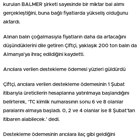
kurulan BALMER şirketi sayesinde bir miktar bal alımı
gerçekleştiğini, buna bağlı fiyatlarda yükseliş olduğunu
aktardı.
Alınan balın çoğalmasıyla fiyatların daha da artacağını
düşündüklerini dile getiren Çiftçi, yaklaşık 200 ton balın da
Almanya’ya ihraç edildiğini kaydetti.
Arıcılara verilen destekleme ödemesi yüzleri güldürdü
Çiftçi, arıcılara verilen destekleme ödemesinin 1 Şubat
itibarıyla üreticilerin hesaplarına yatırılmaya başlandığını
belirterek, ‘TC kimlik numarasının sonu 6 ve 8 olanlar
paralarını almaya başladı. 0, 2 ve 4 olanlar ise 8 Şubat’tan
itibaren alabilecek.’ dedi.
Destekleme ödemesinin arıcılara ilaç gibi geldiğini