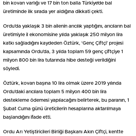
bin kovan varlığı ve 17 bin ton balla Türkiye’de bal
üretiminde ilk sırada yer aldığına dikkati çekti.
Ordu’da yaklaşık 3 bin ailenin arıcılık yaptığını, arıcıların bal
üretimiyle il ekonomisine yılda yaklaşık 250 milyon lira
katkı sağladığını kaydeden Öztürk, ‘Genç Çiftçi’ projesi
kapsamında Ordu’da, 3 yılda toplam 59 genç çiftçiye 1
milyon 800 bin lira tutarında hibe desteği verildiğini
söyledi.
Öztürk, kovan başına 10 lira olmak üzere 2019 yılında
Ordu’daki arıcılara toplam 5 milyon 400 bin lira
destekleme ödemesi yapılacağını belirterek, bu paranın, 1
Şubat Cuma günü üreticilerin hesaplarına aktarılmaya
başlandığını ifade etti.
Ordu Arı Yetiştiricileri Birliği Başkanı Akın Çiftçi, kentte