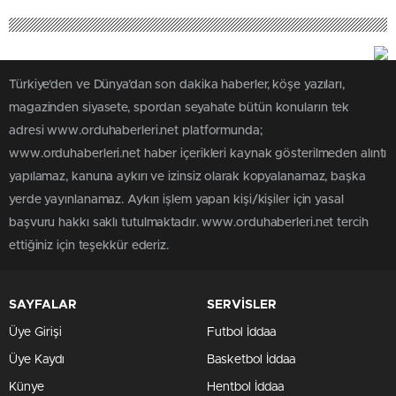
Türkiye'den ve Dünya’dan son dakika haberler, köşe yazıları,
magazinden siyasete, spordan seyahate bütün konuların tek
adresi www.orduhaberleri.net platformunda;
www.orduhaberleri.net haber içerikleri kaynak gösterilmeden alıntı
yapılamaz, kanuna aykırı ve izinsiz olarak kopyalanamaz, başka
yerde yayınlanamaz. Aykırı işlem yapan kişi/kişiler için yasal
başvuru hakkı saklı tutulmaktadır. www.orduhaberleri.net tercih
ettiğiniz için teşekkür ederiz.
SAYFALAR
SERVİSLER
Üye Girişi
Futbol İddaa
Üye Kaydı
Basketbol İddaa
Künye
Hentbol İddaa