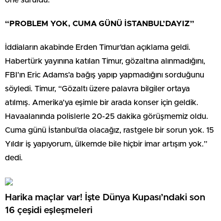
“PROBLEM YOK, CUMA GÜNÜ İSTANBUL’DAYIZ”
İddiaların akabinde Erden Timur’dan açıklama geldi.
Habertürk yayınına katılan Timur, gözaltına alınmadığını,
FBI’ın Eric Adams’a bağış yapıp yapmadığını sorduğunu
söyledi. Timur, “Gözaltı üzere palavra bilgiler ortaya
atılmış. Amerika’ya eşimle bir arada konser için geldik.
Havaalanında polislerle 20-25 dakika görüşmemiz oldu.
Cuma günü İstanbul’da olacağız, rastgele bir sorun yok. 15
Yıldır iş yapıyorum, ülkemde bile hiçbir imar artışım yok.”
dedi.
Harika maçlar var! İşte Dünya Kupası’ndaki son
16 çeşidi eşleşmeleri