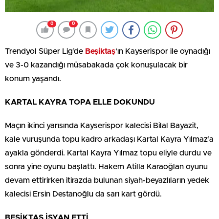
0
0
Trendyol Süper Lig’de
Beşiktaş
‘ın Kayserispor ile oynadığı
ve 3-0 kazandığı müsabakada çok konuşulacak bir
konum yaşandı.
KARTAL KAYRA TOPA ELLE DOKUNDU
Maçın ikinci yarısında Kayserispor kalecisi Bilal Bayazit,
kale vuruşunda topu kadro arkadaşı Kartal Kayra Yılmaz’a
ayakla gönderdi. Kartal Kayra Yılmaz topu eliyle durdu ve
sonra yine oyunu başlattı. Hakem Atilla Karaoğlan oyunu
devam ettirirken itirazda bulunan siyah-beyazlıların yedek
kalecisi Ersin Destanoğlu da sarı kart gördü.
BEŞİKTAŞ İSYAN ETTİ