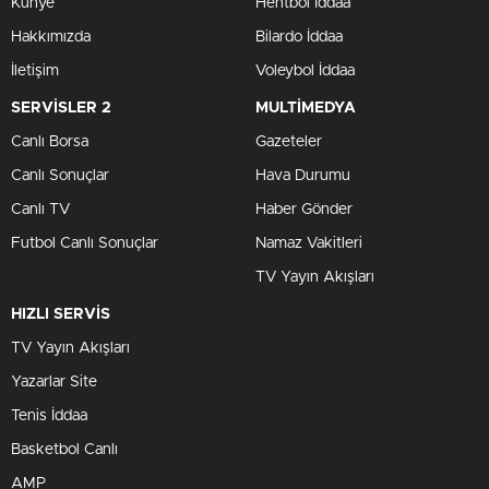
Künye
Hentbol İddaa
Hakkımızda
Bilardo İddaa
İletişim
Voleybol İddaa
SERVİSLER 2
MULTİMEDYA
Canlı Borsa
Gazeteler
Canlı Sonuçlar
Hava Durumu
Canlı TV
Haber Gönder
Futbol Canlı Sonuçlar
Namaz Vakitleri
TV Yayın Akışları
HIZLI SERVİS
TV Yayın Akışları
Yazarlar Site
Tenis İddaa
Basketbol Canlı
AMP