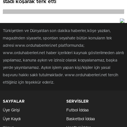
stadı koşarak terk etti
Türkiye'den ve Dünya’dan son dakika haberler, köşe yazıları,
magazinden siyasete, spordan seyahate bütün konuların tek
adresi www.orduhaberleri.net platformunda;
www.orduhaberleri.net haber içerikleri kaynak gösterilmeden alıntı
yapılamaz, kanuna aykırı ve izinsiz olarak kopyalanamaz, başka
yerde yayınlanamaz. Aykırı işlem yapan kişi/kişiler için yasal
başvuru hakkı saklı tutulmaktadır. www.orduhaberleri.net tercih
ettiğiniz için teşekkür ederiz.
SAYFALAR
SERVİSLER
Üye Girişi
Futbol İddaa
Üye Kaydı
Basketbol İddaa