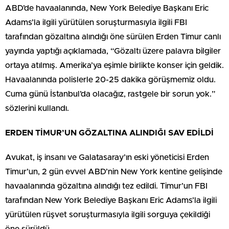
ABD’de havaalanında, New York Belediye Başkanı Eric
Adams’la ilgili yürütülen soruşturmasıyla ilgili FBI
tarafından gözaltına alındığı öne sürülen Erden Timur canlı
yayında yaptığı açıklamada, “Gözaltı üzere palavra bilgiler
ortaya atılmış. Amerika’ya eşimle birlikte konser için geldik.
Havaalanında polislerle 20-25 dakika görüşmemiz oldu.
Cuma günü İstanbul’da olacağız, rastgele bir sorun yok.”
sözlerini kullandı.
ERDEN TİMUR’UN GÖZALTINA ALINDIĞI SAV EDİLDİ
Avukat, iş insanı ve Galatasaray’ın eski yöneticisi Erden
Timur’un, 2 gün evvel ABD’nin New York kentine gelişinde
havaalanında gözaltına alındığı tez edildi. Timur’un FBI
tarafından New York Belediye Başkanı Eric Adams’la ilgili
yürütülen rüşvet soruşturmasıyla ilgili sorguya çekildiği
öne sürüldü.