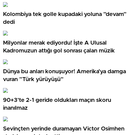
Kolombiya tek golle kupadaki yoluna ”devam”
dedi
Milyonlar merak ediyordu! İşte A Ulusal
Kadromuzun attığı gol sonrası çalan müzik
Dünya bu anları konuşuyor! Amerika’ya damga
vuran ”Türk yürüyüşü”
90+3’te 2-1 geride oldukları maçın skoru
inanılmaz
Sevinçten yerinde duramayan Victor Osimhen