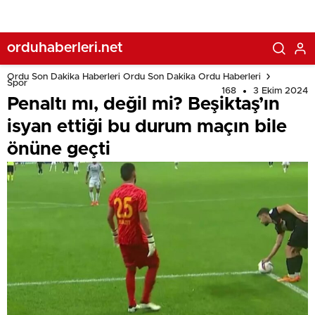
orduhaberleri.net
Ordu Son Dakika Haberleri Ordu Son Dakika Ordu Haberleri
Spor
168
3 Ekim 2024
Penaltı mı, değil mi? Beşiktaş’ın
isyan ettiği bu durum maçın bile
önüne geçti