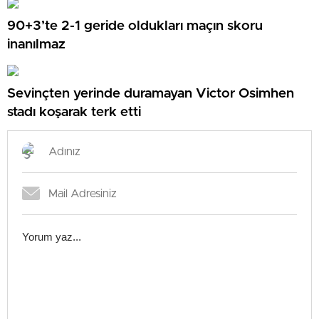
90+3’te 2-1 geride oldukları maçın skoru
inanılmaz
Sevinçten yerinde duramayan Victor Osimhen
stadı koşarak terk etti