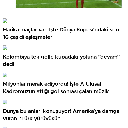
Harika maçlar var! İşte Dünya Kupası’ndaki son
16 çeşidi eşleşmeleri
Kolombiya tek golle kupadaki yoluna ”devam”
dedi
Milyonlar merak ediyordu! İşte A Ulusal
Kadromuzun attığı gol sonrası çalan müzik
Dünya bu anları konuşuyor! Amerika’ya damga
vuran ”Türk yürüyüşü”