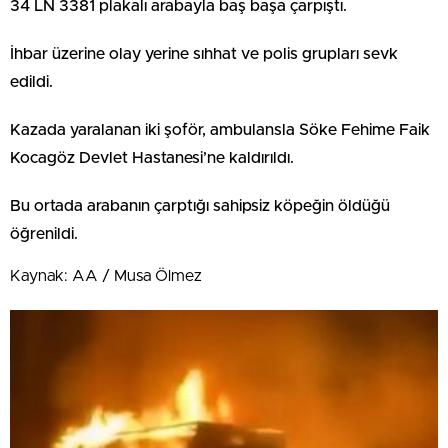
34 LN 3381 plakalı arabayla baş başa çarpıştı.
İhbar üzerine olay yerine sıhhat ve polis grupları sevk
edildi.
Kazada yaralanan iki şoför, ambulansla Söke Fehime Faik
Kocagöz Devlet Hastanesi’ne kaldırıldı.
Bu ortada arabanın çarptığı sahipsiz köpeğin öldüğü
öğrenildi.
Kaynak: AA / Musa Ölmez