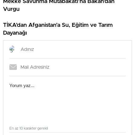
Mekke Savunma Mutabakatı’na Bakan’dan
Vurgu
TİKA’dan Afganistan’a Su, Eğitim ve Tarım
Dayanağı
En az 10 karakter gerekli