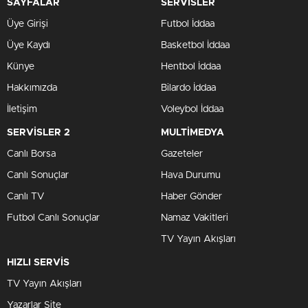
SAYFALAR
SERVİSLER
Üye Girişi
Futbol İddaa
Üye Kaydı
Basketbol İddaa
Künye
Hentbol İddaa
Hakkımızda
Bilardo İddaa
İletişim
Voleybol İddaa
SERVİSLER 2
MULTİMEDYA
Canlı Borsa
Gazeteler
Canlı Sonuçlar
Hava Durumu
Canlı TV
Haber Gönder
Futbol Canlı Sonuçlar
Namaz Vakitleri
TV Yayın Akışları
HIZLI SERVİS
TV Yayın Akışları
Yazarlar Site