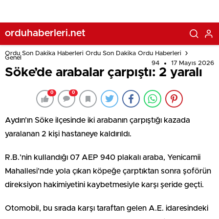
orduhaberleri.net
Ordu Son Dakika Haberleri Ordu Son Dakika Ordu Haberleri
Genel
94
17 Mayıs 2026
Söke’de arabalar çarpıştı: 2 yaralı
0
0
Aydın’ın Söke ilçesinde iki arabanın çarpıştığı kazada
yaralanan 2 kişi hastaneye kaldırıldı.
R.B.’nin kullandığı 07 AEP 940 plakalı araba, Yenicamii
Mahallesi’nde yola çıkan köpeğe çarptıktan sonra şoförün
direksiyon hakimiyetini kaybetmesiyle karşı şeride geçti.
Otomobil, bu sırada karşı taraftan gelen A.E. idaresindeki