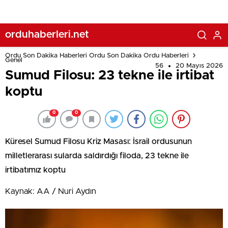
orduhaberleri.net
Ordu Son Dakika Haberleri Ordu Son Dakika Ordu Haberleri
Genel
56
20 Mayıs 2026
Sumud Filosu: 23 tekne ile irtibat
koptu
0
0
Küresel Sumud Filosu Kriz Masası: İsrail ordusunun
milletlerarası sularda saldırdığı filoda, 23 tekne ile
irtibatımız koptu
Kaynak: AA / Nuri Aydın