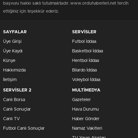
başvuru hakkı saklı tutulmaktadır. www.orduhaberleri.net tercih
ettiğiniz için teşekkür ederiz.
SAYFALAR
SERVİSLER
Üye Girişi
Futbol İddaa
Üye Kaydı
Basketbol İddaa
Künye
Hentbol İddaa
Hakkımızda
Bilardo İddaa
İletişim
Voleybol İddaa
SERVİSLER 2
MULTİMEDYA
Canlı Borsa
Gazeteler
Canlı Sonuçlar
Hava Durumu
Canlı TV
Haber Gönder
Futbol Canlı Sonuçlar
Namaz Vakitleri