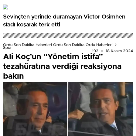
Sevinçten yerinde duramayan Victor Osimhen
stadı koşarak terk etti
Ordu Son Dakika Haberleri Ordu Son Dakika Ordu Haberleri
Spor
192
18 Kasım 2024
Ali Koç’un “Yönetim istifa”
tezahüratına verdiği reaksiyona
bakın