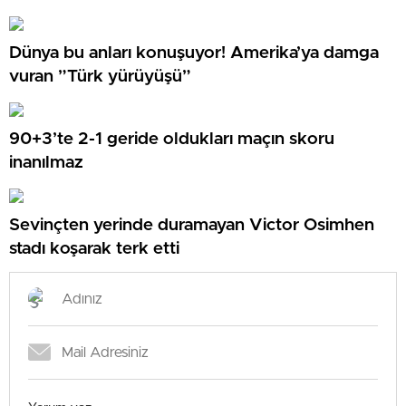
Dünya bu anları konuşuyor! Amerika’ya damga
vuran ”Türk yürüyüşü”
90+3’te 2-1 geride oldukları maçın skoru
inanılmaz
Sevinçten yerinde duramayan Victor Osimhen
stadı koşarak terk etti