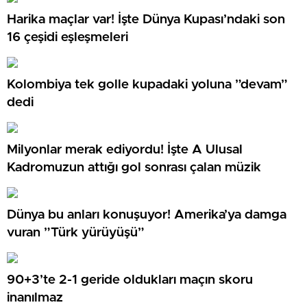
Harika maçlar var! İşte Dünya Kupası’ndaki son
16 çeşidi eşleşmeleri
Kolombiya tek golle kupadaki yoluna ”devam”
dedi
Milyonlar merak ediyordu! İşte A Ulusal
Kadromuzun attığı gol sonrası çalan müzik
Dünya bu anları konuşuyor! Amerika’ya damga
vuran ”Türk yürüyüşü”
90+3’te 2-1 geride oldukları maçın skoru
inanılmaz