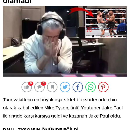
olamadı
0
0
Tüm vakitlerin en büyük ağır siklet boksörlerinden biri
olarak kabul edilen Mike Tyson, ünlü Youtuber Jake Paul
ile ringde karşı karşıya geldi ve kazanan Jake Paul oldu.
PAUL, TYSON’IN ÖNÜNDE EĞİLDİ