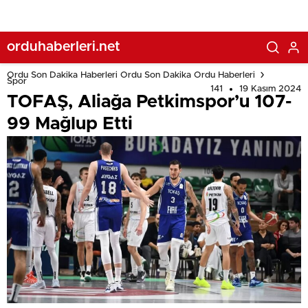
orduhaberleri.net
Ordu Son Dakika Haberleri Ordu Son Dakika Ordu Haberleri
Spor
141
19 Kasım 2024
TOFAŞ, Aliağa Petkimspor’u 107-
99 Mağlup Etti