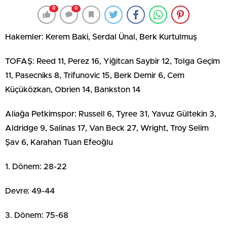
0
0
Hakemler: Kerem Baki, Serdal Ünal, Berk Kurtulmuş
TOFAŞ: Reed 11, Perez 16, Yiğitcan Saybir 12, Tolga Geçim
11, Pasecniks 8, Trifunovic 15, Berk Demir 6, Cem
Küçüközkan, Obrien 14, Bankston 14
Aliağa Petkimspor: Russell 6, Tyree 31, Yavuz Gültekin 3,
Aldridge 9, Salinas 17, Van Beck 27, Wright, Troy Selim
Şav 6, Karahan Tuan Efeoğlu
1. Dönem: 28-22
Devre: 49-44
3. Dönem: 75-68