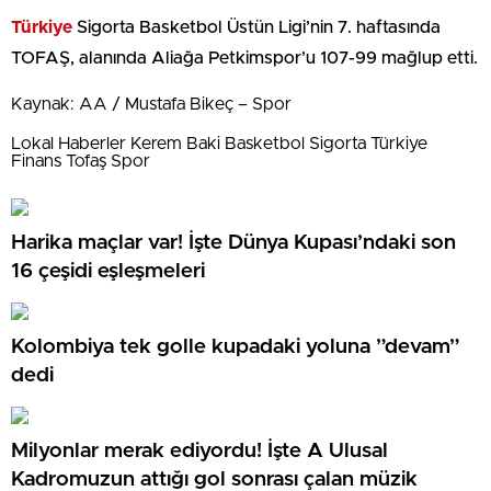
Türkiye
Sigorta Basketbol Üstün Ligi’nin 7. haftasında
TOFAŞ, alanında Aliağa Petkimspor’u 107-99 mağlup etti.
Kaynak: AA / Mustafa Bikeç – Spor
Lokal Haberler Kerem Baki Basketbol Sigorta Türkiye
Finans Tofaş Spor
Harika maçlar var! İşte Dünya Kupası’ndaki son
16 çeşidi eşleşmeleri
Kolombiya tek golle kupadaki yoluna ”devam”
dedi
Milyonlar merak ediyordu! İşte A Ulusal
Kadromuzun attığı gol sonrası çalan müzik