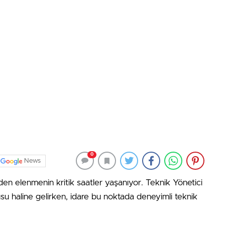
0
News
en elenmenin kritik saatler yaşanıyor. Teknik Yönetici
su haline gelirken, idare bu noktada deneyimli teknik