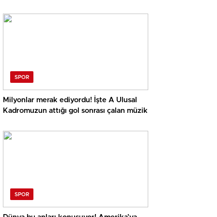
SPOR
Milyonlar merak ediyordu! İşte A Ulusal
Kadromuzun attığı gol sonrası çalan müzik
SPOR