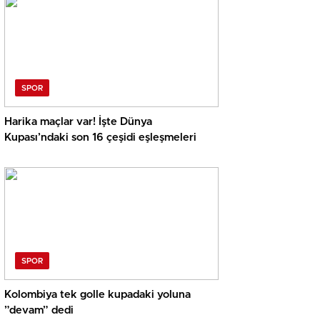
SPOR
Harika maçlar var! İşte Dünya
Kupası’ndaki son 16 çeşidi eşleşmeleri
SPOR
Kolombiya tek golle kupadaki yoluna
”devam” dedi