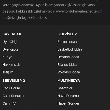
yerde yayınlanamaz. Aykırı işlem yapan kişi/kişiler için yasal
başvuru hakkı saklı tutulmaktadır. www.orduhaberleri.net tercih
ettiğiniz için teşekkür ederiz.
SAYFALAR
SERVİSLER
Üye Girişi
Futbol İddaa
Üye Kaydı
Basketbol İddaa
Künye
Hentbol İddaa
Hakkımızda
Bilardo İddaa
İletişim
Voleybol İddaa
SERVİSLER 2
MULTİMEDYA
Canlı Borsa
Gazeteler
Canlı Sonuçlar
Hava Durumu
Canlı TV
Haber Gönder