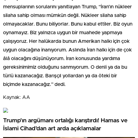
mensuplarının sorularını yanıtlayan Trump, “İran’ın nükleer
silaha sahip olması mümkün değil. Nükleer silaha sahip
olmayacaklar. Bunu biliyorlar. Bunu kabul ettiler. Biz oyun
oynamayız. Biz yalnızca uygun bir muahede yapmaya
çalışıyoruz. Her halükarda bunun Amerikan halkı için çok
uygun olacağına inanıyorum. Aslında İran halkı için de çok
âlâ olacağını düşünüyorum. İran konusunda yardıma
gereksinimimiz olduğunu sanmıyorum. O denli ya da bu
türlü kazanacağız. Barışçıl yollardan ya da öteki bir
biçimde kazanacağız.” dedi.
Kaynak: AA
Trump’ın argümanı ortalığı karıştırdı! Hamas ve
İslami Cihad’dan art arda açıklamalar