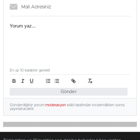
En az 10 karakter gerekli
Gönder
Gönderdiğiniz yorum
moderasyon
ekibi tarafından incelendikten sonra
yayınlanacaktır.