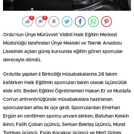
0
0
Ordu’nun Ünye Mürüvvet Vidinli Halk Eğitim Merkezi
Müdürlüğü tarafından Ünye Mesleki ve Teknik Anadolu
Lisesinde açılan güreş kursunda eğitim gören sporcular
dereceyle döndü.
Ordu’da yapılan il Birinciliği müsabakalarına 28 takım
katılırken Halk Eğitimin sporcuları takım olarak üçüncülük
elde etti. Beden Eğitimi Öğretmenleri Hakan Er ve Mustafa
Con’un antrenörlüğünde müsabakalara hazırlanan
sporculardan altısı ilk üçe girdi. Sporculardan Emirhan
Ergün en centilmen sporcu unvanı alırken, Batuhan Keskin
ikinci, Fatih Çoban üçüncü, Serkan Bektaş üçüncü, Murat
Tombaş üçüncü, Eyüp Kocakoç üçüncü ve Mert Güney