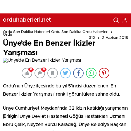
orduhaberleri.net
Ordu Son Dakika Haberleri Ordu Son Dakika Ordu Haberleri
Ordu
312
2 Haziran 2018
Ünye’de En Benzer İkizler
Yarışması
0
0
Ordu’nun Ünye ilçesinde bu yıl 5’incisi düzenlenen ‘En
Benzer İkizler Yarışması’ renkli görüntülere sahne oldu.
Ünye Cumhuriyet Meydanı’nda 32 ikizin katıldığı yarışmanın
jüriliğini Ünye Devlet Hastanesi Göğüs Hastalıkları Uzmanı
Ebru Çelik, Neyzen Burcu Karadağ, Ünye Belediye Başkan