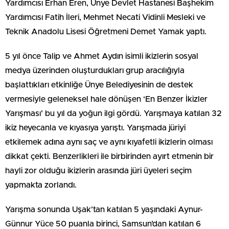
Yardımcısı Erhan Eren, Ünye Devlet Hastanesi Başhekim
Yardımcısı Fatih İleri, Mehmet Necati Vidinli Mesleki ve
Teknik Anadolu Lisesi Öğretmeni Demet Yamak yaptı.
5 yıl önce Talip ve Ahmet Aydın isimli ikizlerin sosyal
medya üzerinden oluşturdukları grup aracılığıyla
başlattıkları etkinliğe Ünye Belediyesinin de destek
vermesiyle geleneksel hale dönüşen ‘En Benzer İkizler
Yarışması’ bu yıl da yoğun ilgi gördü. Yarışmaya katılan 32
ikiz heyecanla ve kıyasıya yarıştı. Yarışmada jüriyi
etkilemek adına aynı saç ve aynı kıyafetli ikizlerin olması
dikkat çekti. Benzerlikleri ile birbirinden ayırt etmenin bir
hayli zor olduğu ikizlerin arasında jüri üyeleri seçim
yapmakta zorlandı.
Yarışma sonunda Uşak’tan katılan 5 yaşındaki Aynur-
Günnur Yüce 50 puanla birinci, Samsun’dan katılan 6