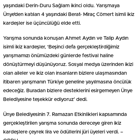
yaşındaki Derin-Duru Sağlam ikinci oldu. Yarışmaya
Ünye’den katılan 4 yaşındaki Berat- Miraç Cömert isimli ikiz
kardeşler ise üçüncülüğü elde etti.
Yarışma sonunda konuşan Ahmet Aydın ve Talip Aydın
isimli ikiz kardeşler, ‘Beşinci defa gerçekleştirdiğimiz
yarışmamızı önümüzdeki günlerde festival haline
dönüştürmeyi düşünüyoruz. Sosyal medya üzerinden ikizi
olan aileler ve ikiz olan insanların bizlere ulaşmasından
itibaren yarışmanın Türkiye geneline yayılmasına öncülük
edeceğiz. Buradan bizlere desteklerini esirgemeyen Ünye
Belediyesine teşekkür ediyoruz’ dedi.
Ünye Belediyesinin 7. Ramazan Etkinlikleri kapsamında
gerçekleştirilen yarışma sonunda dereceye giren ikiz
kardeşlere çeyrek lira ve ödüllerini jüri üyeleri verdi. –