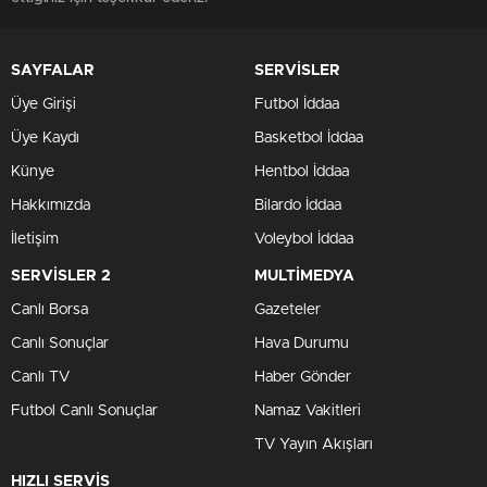
SAYFALAR
SERVİSLER
Üye Girişi
Futbol İddaa
Üye Kaydı
Basketbol İddaa
Künye
Hentbol İddaa
Hakkımızda
Bilardo İddaa
İletişim
Voleybol İddaa
SERVİSLER 2
MULTİMEDYA
Canlı Borsa
Gazeteler
Canlı Sonuçlar
Hava Durumu
Canlı TV
Haber Gönder
Futbol Canlı Sonuçlar
Namaz Vakitleri
TV Yayın Akışları
HIZLI SERVİS