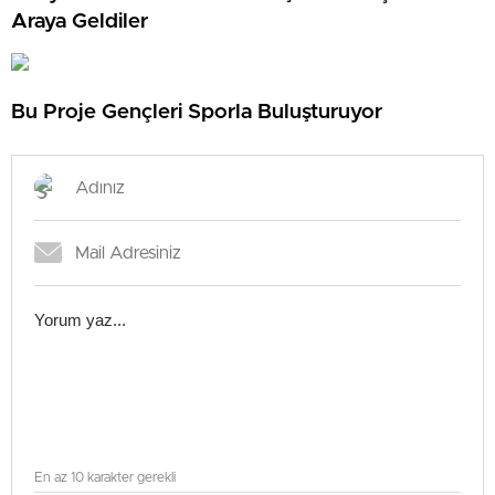
Araya Geldiler
Bu Proje Gençleri Sporla Buluşturuyor
En az 10 karakter gerekli