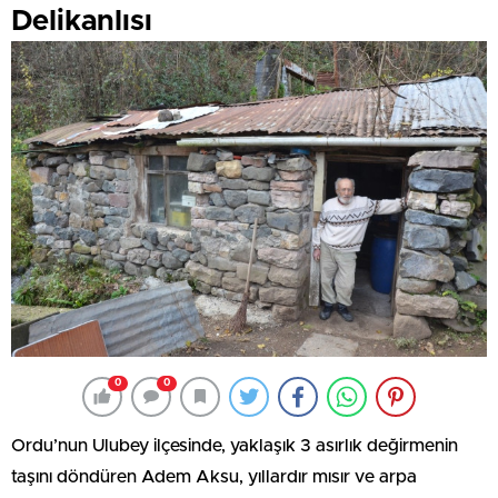
Delikanlısı
0
0
Ordu’nun Ulubey ilçesinde, yaklaşık 3 asırlık değirmenin
taşını döndüren Adem Aksu, yıllardır mısır ve arpa