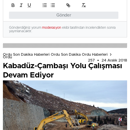
Gönder
Gönderdiğiniz yorum
moderasyon
ekibi tarafından incelendikten sonra
yayınlanacaktır.
Ordu Son Dakika Haberleri Ordu Son Dakika Ordu Haberleri
Ordu
257
24 Aralık 2018
Kabadüz-Çambaşı Yolu Çalışması
Devam Ediyor