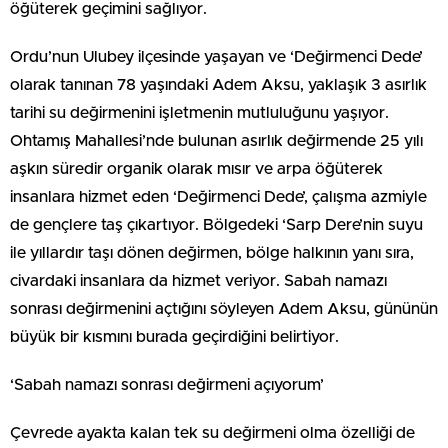
öğüterek geçimini sağlıyor.
Ordu’nun Ulubey ilçesinde yaşayan ve ‘Değirmenci Dede’
olarak tanınan 78 yaşındaki Adem Aksu, yaklaşık 3 asırlık
tarihi su değirmenini işletmenin mutluluğunu yaşıyor.
Ohtamış Mahallesi’nde bulunan asırlık değirmende 25 yılı
aşkın süredir organik olarak mısır ve arpa öğüterek
insanlara hizmet eden ‘Değirmenci Dede’, çalışma azmiyle
de gençlere taş çıkartıyor. Bölgedeki ‘Sarp Dere’nin suyu
ile yıllardır taşı dönen değirmen, bölge halkının yanı sıra,
civardaki insanlara da hizmet veriyor. Sabah namazı
sonrası değirmenini açtığını söyleyen Adem Aksu, gününün
büyük bir kısmını burada geçirdiğini belirtiyor.
‘Sabah namazı sonrası değirmeni açıyorum’
Çevrede ayakta kalan tek su değirmeni olma özelliği de