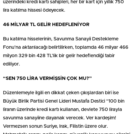
üzerindeki kredi kartı sahipleri, her bir kart için yıllık 750
lira katılma hissesi ödeyecek.
46 MİLYAR TL GELİR HEDEFLENİYOR
Bu katılma hisselerinin, Savunma Sanayii Destekleme
Fonu’na aktarılacağı belirtilirken, toplamda 46 milyar 466
milyon 329 bin 428 TL’lik bir gelir hedeflendiği tabir
ediliyor.
“SEN 750 LİRA VERMİŞSİN ÇOK MU?”
Düzenlemeyle ilgili en dikkat çeken çıkışlardan biri ise
Büyük Birlik Partisi Genel Lideri Mustafa Destici “100 bin
liranın üzerinde kredi kartı kullanan, devlete 750 lirayla
savunma sanayiine dayanak verecek. Ver kardeşim!
Vermezsen sonun Suriye, Irak, Filistin üzere olur.