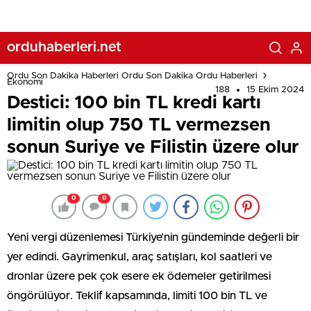
orduhaberleri.net
Ordu Son Dakika Haberleri Ordu Son Dakika Ordu Haberleri
Ekonomi
188
15 Ekim 2024
Destici: 100 bin TL kredi kartı
limitin olup 750 TL vermezsen
sonun Suriye ve Filistin üzere olur
0
0
Yeni vergi düzenlemesi Türkiye’nin gündeminde değerli bir
yer edindi. Gayrimenkul, araç satışları, kol saatleri ve
dronlar üzere pek çok esere ek ödemeler getirilmesi
öngörülüyor. Teklif kapsamında, limiti 100 bin TL ve