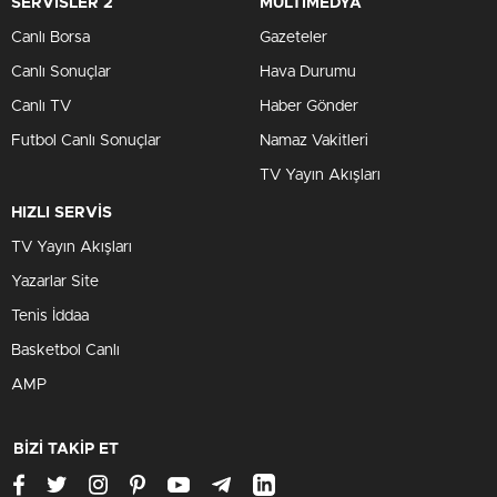
SERVİSLER 2
MULTİMEDYA
Canlı Borsa
Gazeteler
Canlı Sonuçlar
Hava Durumu
Canlı TV
Haber Gönder
Futbol Canlı Sonuçlar
Namaz Vakitleri
TV Yayın Akışları
HIZLI SERVİS
TV Yayın Akışları
Yazarlar Site
Tenis İddaa
Basketbol Canlı
AMP
BİZİ TAKİP ET