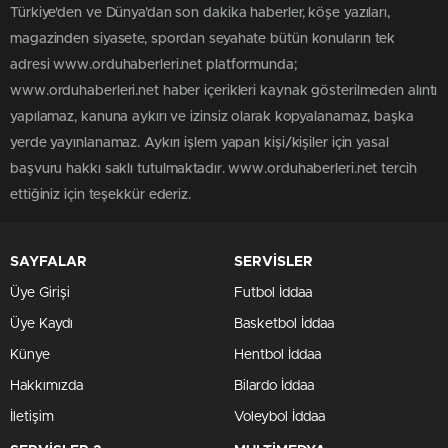
Türkiye'den ve Dünya’dan son dakika haberler, köşe yazıları,
magazinden siyasete, spordan seyahate bütün konuların tek
adresi www.orduhaberleri.net platformunda;
www.orduhaberleri.net haber içerikleri kaynak gösterilmeden alıntı
yapılamaz, kanuna aykırı ve izinsiz olarak kopyalanamaz, başka
yerde yayınlanamaz. Aykırı işlem yapan kişi/kişiler için yasal
başvuru hakkı saklı tutulmaktadır. www.orduhaberleri.net tercih
ettiğiniz için teşekkür ederiz.
SAYFALAR
SERVİSLER
Üye Girişi
Futbol İddaa
Üye Kaydı
Basketbol İddaa
Künye
Hentbol İddaa
Hakkımızda
Bilardo İddaa
İletişim
Voleybol İddaa