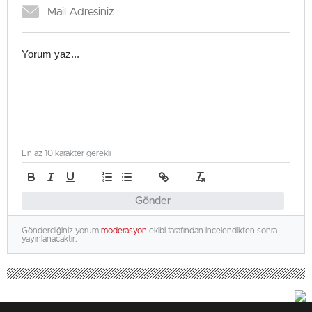
En az 10 karakter gerekli
Gönder
Gönderdiğiniz yorum
moderasyon
ekibi tarafından incelendikten sonra
yayınlanacaktır.