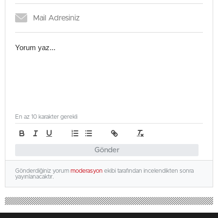
En az 10 karakter gerekli
Gönder
Gönderdiğiniz yorum
moderasyon
ekibi tarafından incelendikten sonra
yayınlanacaktır.