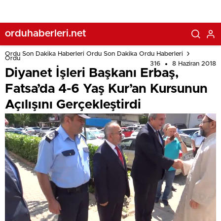
orduhaberleri.net
Ordu Son Dakika Haberleri Ordu Son Dakika Ordu Haberleri
Ordu
316
8 Haziran 2018
Diyanet İşleri Başkanı Erbaş,
Fatsa’da 4-6 Yaş Kur’an Kursunun
Açılışını Gerçekleştirdi