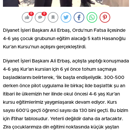
0
0
Diyanet İşleri Başkanı Ali Erbaş, Ordu’nun Fatsa ilçesinde
4-6 yaş çocuk grubunun eğitim alacağı 5 katlı Hasanoğlu
Kur’an Kursu’nun açılışını gerçekleştirdi.
Diyanet İşleri Başkanı Ali Erbaş, açılışta yaptığı konuşmada
4-6 yaş Kur’an kursları için 6 yıl önce tohum saçmaya
başladıklarını belirterek, ‘İlk başta endişeliydik. 300-500
derken önce pilot uygulama ile birkaç ilde başlattık şu an
itibari ile ülkemizin her ilinde okul öncesi 4-6 yaş Kur’an
kursu eğitimlerimiz yaygınlaşarak devam ediyor. Kurs
sayısı 600’ü geçti öğrenci sayısı da 130 bini geçti. Bu bizim
için iftihar tablosudur. Yeterli değildir daha da artacaktır.
Zira çocuklarımıza din eğitimi noktasında küçük yaştan