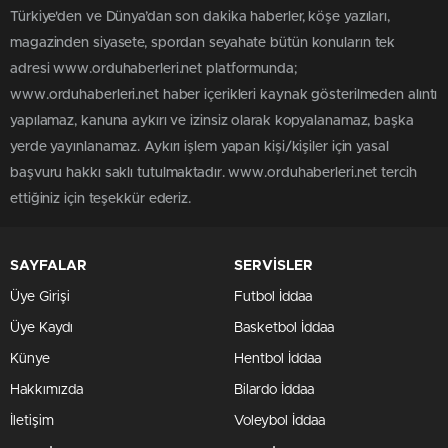
Türkiye'den ve Dünya’dan son dakika haberler, köşe yazıları,
magazinden siyasete, spordan seyahate bütün konuların tek
adresi www.orduhaberleri.net platformunda;
www.orduhaberleri.net haber içerikleri kaynak gösterilmeden alıntı
yapılamaz, kanuna aykırı ve izinsiz olarak kopyalanamaz, başka
yerde yayınlanamaz. Aykırı işlem yapan kişi/kişiler için yasal
başvuru hakkı saklı tutulmaktadır. www.orduhaberleri.net tercih
ettiğiniz için teşekkür ederiz.
SAYFALAR
SERVİSLER
Üye Girişi
Futbol İddaa
Üye Kaydı
Basketbol İddaa
Künye
Hentbol İddaa
Hakkımızda
Bilardo İddaa
İletişim
Voleybol İddaa