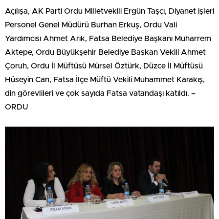
Açılışa, AK Parti Ordu Milletvekili Ergün Taşçı, Diyanet işleri
Personel Genel Müdürü Burhan Erkuş, Ordu Vali
Yardımcısı Ahmet Arık, Fatsa Belediye Başkanı Muharrem
Aktepe, Ordu Büyükşehir Belediye Başkan Vekili Ahmet
Çoruh, Ordu İl Müftüsü Mürsel Öztürk, Düzce İl Müftüsü
Hüseyin Can, Fatsa İlçe Müftü Vekili Muhammet Karakış,
din görevlileri ve çok sayıda Fatsa vatandaşı katıldı. –
ORDU