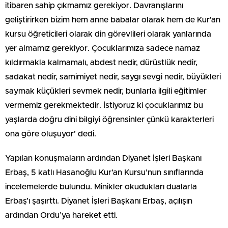
itibaren sahip çıkmamız gerekiyor. Davranışlarını
geliştirirken bizim hem anne babalar olarak hem de Kur’an
kursu öğreticileri olarak din görevlileri olarak yanlarında
yer almamız gerekiyor. Çocuklarımıza sadece namaz
kıldırmakla kalmamalı, abdest nedir, dürüstlük nedir,
sadakat nedir, samimiyet nedir, saygı sevgi nedir, büyükleri
saymak küçükleri sevmek nedir, bunlarla ilgili eğitimler
vermemiz gerekmektedir. İstiyoruz ki çocuklarımız bu
yaşlarda doğru dini bilgiyi öğrensinler çünkü karakterleri
ona göre oluşuyor’ dedi.
Yapılan konuşmaların ardından Diyanet İşleri Başkanı
Erbaş, 5 katlı Hasanoğlu Kur’an Kursu’nun sınıflarında
incelemelerde bulundu. Minikler okudukları dualarla
Erbaş’ı şaşırttı. Diyanet İşleri Başkanı Erbaş, açılışın
ardından Ordu’ya hareket etti.