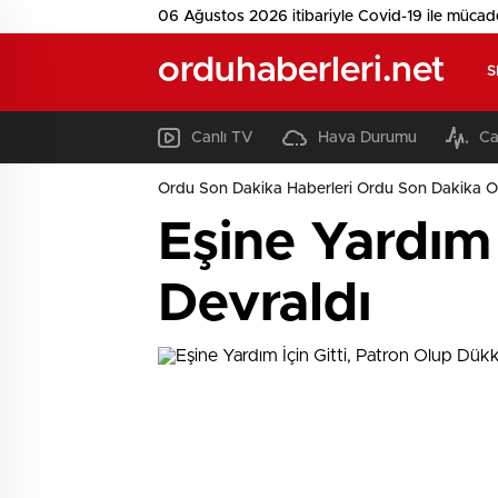
06 Ağustos 2026 itibariyle Covid-19 ile mücad
orduhaberleri.net
S
Canlı TV
Hava Durumu
Ca
Ordu Son Dakika Haberleri Ordu Son Dakika O
Eşine Yardım 
Devraldı