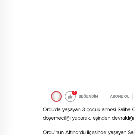
0
BEĞENDİM
ABONE OL
Ordu’da yaşayan 3 çocuk annesi Saliha Öz
döşemeciliği yaparak, eşinden devraldığı 
Ordu’nun Altınordu ilçesinde yaşayan Sali