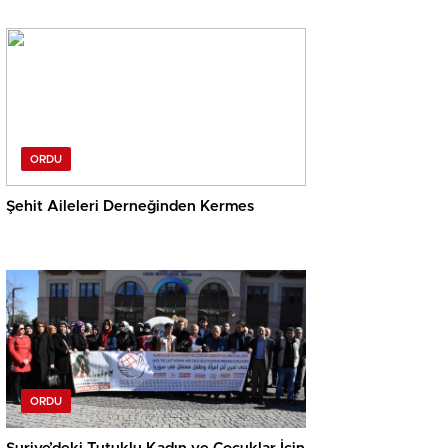
ORDU
Şehit Aileleri Derneğinden Kermes
ORDU