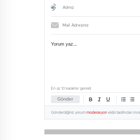
En az 10 karakter gerekli
Gönder
Gönderdiğiniz yorum
moderasyon
ekibi tarafından inc