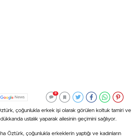
0
News
türk, çoğunlukla erkek işi olarak görülen koltuk tamiri ve
dükkanda ustalık yaparak ailesinin geçimini sağlıyor.
ha Öztürk, çoğunlukla erkeklerin yaptığı ve kadınların