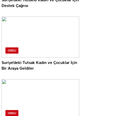
Suriye’deki Tutuklu Kadın ve Çocuklar İçin
Destek Çağrısı
ORDU
Suriye’deki Tutsak Kadın ve Çocuklar İçin
Bir Araya Geldiler
ORDU