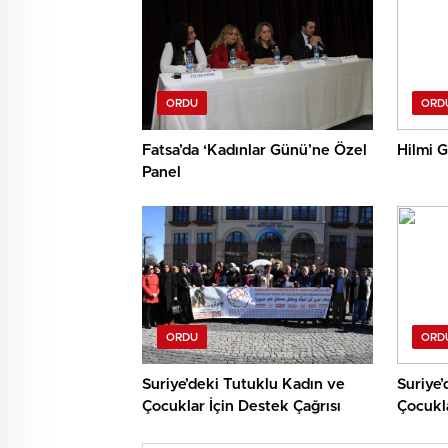
ORDU
ORD
Fatsa’da ‘Kadınlar Günü’ne Özel
Hilmi G
Panel
ORDU
ORD
Suriye’deki Tutuklu Kadın ve
Suriye’
Çocuklar İçin Destek Çağrısı
Çocukla