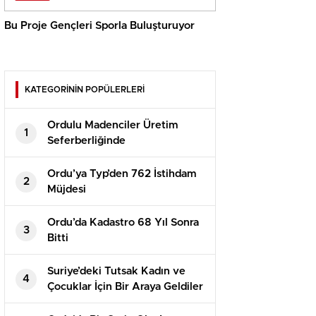
Bu Proje Gençleri Sporla Buluşturuyor
KATEGORİNİN POPÜLERLERİ
Ordulu Madenciler Üretim
1
Seferberliğinde
Ordu’ya Typ’den 762 İstihdam
2
Müjdesi
Ordu’da Kadastro 68 Yıl Sonra
3
Bitti
Suriye’deki Tutsak Kadın ve
4
Çocuklar İçin Bir Araya Geldiler