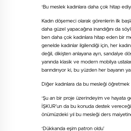
‘Bu meslek kadınlara daha çok hitap ediy
Kadın döşemeci olarak görenlerin ilk başl
daha güzel yapacağına inandığını da söyle
ben daha çok kadınlara hitap eden bir m
genelde kadınlar ilgilendiği için, her ka
değil, dikişten anlayana ayrı, sandalye d
yanında klasik ve modern mobilya ustalar
barındırıyor ki, bu yüzden her bayanın y
Diğer kadınlara da bu mesleği öğretmek is
‘Şu an bir proje üzerindeyim ve hayata g
İŞKUR’un da bu konuda destek vereceğin
önümüzdeki yıl bu mesleği ders maiyetinde
‘Dükkanda eşim patron oldu’