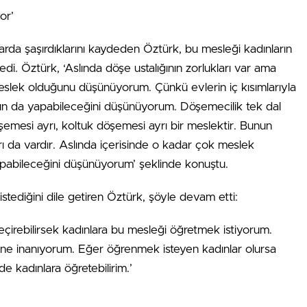
or’
arda şaşırdıklarını kaydeden Öztürk, bu mesleği kadınların
di. Öztürk, ‘Aslında döşe ustalığının zorlukları var ama
eslek olduğunu düşünüyorum. Çünkü evlerin iç kısımlarıyla
dının da yapabileceğini düşünüyorum. Döşemecilik tek dal
öşemesi ayrı, koltuk döşemesi ayrı bir meslektir. Bunun
ı da vardır. Aslında içerisinde o kadar çok meslek
apabileceğini düşünüyorum’ şeklinde konuştu.
tediğini dile getiren Öztürk, şöyle devam etti:
eçirebilirsek kadınlara bu mesleği öğretmek istiyorum.
e inanıyorum. Eğer öğrenmek isteyen kadınlar olursa
 kadınlara öğretebilirim.’