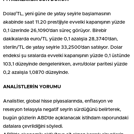
Dolar/TL, yeni güne de yatay seyirle başlamasının
akabinde saat 11.20 prestijiyle evvelki kapanışının yüzde
0,1 üzerinde 26,1090’dan süreç görüyor. Birebir
dakikalarda euro/TL yüzde 0,1 azalışla 28,3740’dan,
sterlin/TL de yatay seyirle 33,2500’dan satılıyor. Dolar
endeksi şu sıralarda evvelki kapanışının yüzde 0,1 üstünde
103,1 düzeyinde dengelenirken, avro/dolar paritesi yüzde
0,2 azalışla 1,0870 düzeyinde.
ANALİSTLERİN YORUMU
Analistler, global hisse piyasalarında, enflasyon ve
resesyon telaşıyla negatif seyrin sürdüğünü belirterek,
bugün gözlerin ABD’de açıklanacak istihdam raporundaki
datalara çevrildiğini söyledi.