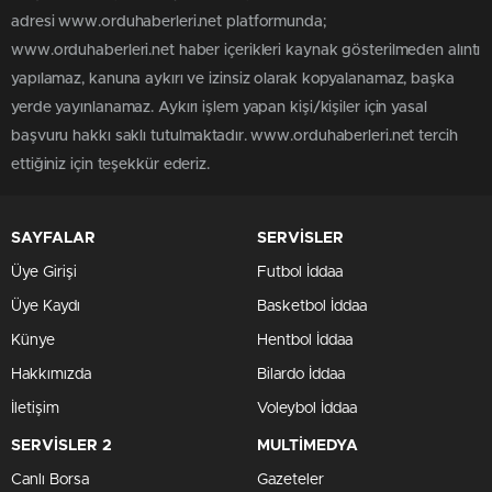
adresi www.orduhaberleri.net platformunda;
www.orduhaberleri.net haber içerikleri kaynak gösterilmeden alıntı
yapılamaz, kanuna aykırı ve izinsiz olarak kopyalanamaz, başka
yerde yayınlanamaz. Aykırı işlem yapan kişi/kişiler için yasal
başvuru hakkı saklı tutulmaktadır. www.orduhaberleri.net tercih
ettiğiniz için teşekkür ederiz.
SAYFALAR
SERVİSLER
Üye Girişi
Futbol İddaa
Üye Kaydı
Basketbol İddaa
Künye
Hentbol İddaa
Hakkımızda
Bilardo İddaa
İletişim
Voleybol İddaa
SERVİSLER 2
MULTİMEDYA
Canlı Borsa
Gazeteler