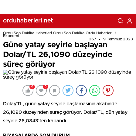
orduhaberleri.net
Ordu Son Dakika Haberleri Ordu Son Dakika Ordu Haberleri
Ekonomi
267
9 Temmuz 2023
Güne yatay seyirle başlayan
Dolar/TL 26,1090 düzeyinde
süreç görüyor
0
0
Dolar/TL, güne yatay seyirle başlamasının akabinde
26,1090 düzeyinden süreç görüyor. Dolar/TL, dün yatay
seyirle 26,0843’ten kapandı.
PİYASALARDA SON DURUM