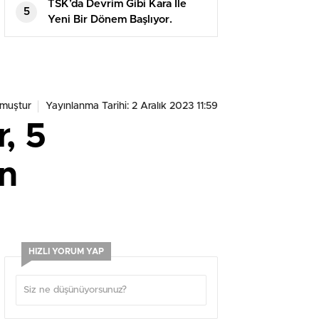
TSK’da Devrim Gibi Kara İle
5
Yeni Bir Dönem Başlıyor.
muştur
Yayınlanma Tarihi: 2 Aralık 2023 11:59
, 5
an
HIZLI YORUM YAP