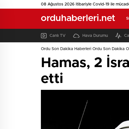
08 Ağustos 2026 itibariyle Covid-19 ile mücad
orduhaberleri.net
S
Canlı TV
Hava Durumu
Ca
Ordu Son Dakika Haberleri Ordu Son Dakika O
Hamas, 2 İsrai
etti