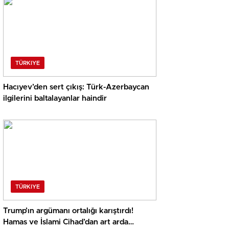
TÜRKIYE
Hacıyev’den sert çıkış: Türk-Azerbaycan
ilgilerini baltalayanlar haindir
TÜRKIYE
Trump’ın argümanı ortalığı karıştırdı!
Hamas ve İslami Cihad’dan art arda