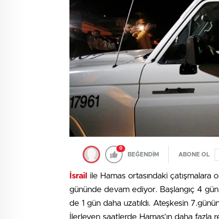
0
BEĞENDİM
ABONE OL
İsrail
ile Hamas ortasındaki çatışmalara ort
gününde devam ediyor. Başlangıç 4 gün o
de 1 gün daha uzatıldı. Ateşkesin 7.gününd
İlerleyen saatlerde Hamas’ın daha fazla r