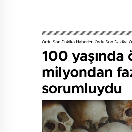
Ordu Son Dakika Haberleri Ordu Son Dakika O
100 yaşında ö
milyondan faz
sorumluydu