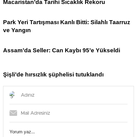
Macaristan’da Tarihi Sıcaklık Rekoru
Park Yeri Tartışması Kanlı Bitti: Silahlı Taarruz
ve Yangın
Assam’da Seller: Can Kaybı 95’e Yükseldi
Şişli’de hırsızlık şüphelisi tutuklandı