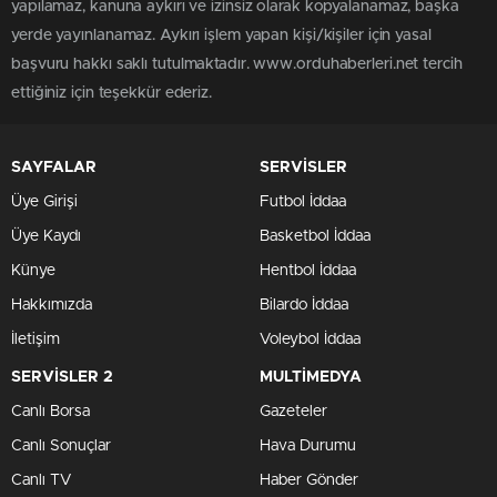
yapılamaz, kanuna aykırı ve izinsiz olarak kopyalanamaz, başka
yerde yayınlanamaz. Aykırı işlem yapan kişi/kişiler için yasal
başvuru hakkı saklı tutulmaktadır. www.orduhaberleri.net tercih
ettiğiniz için teşekkür ederiz.
SAYFALAR
SERVİSLER
Üye Girişi
Futbol İddaa
Üye Kaydı
Basketbol İddaa
Künye
Hentbol İddaa
Hakkımızda
Bilardo İddaa
İletişim
Voleybol İddaa
SERVİSLER 2
MULTİMEDYA
Canlı Borsa
Gazeteler
Canlı Sonuçlar
Hava Durumu
Canlı TV
Haber Gönder