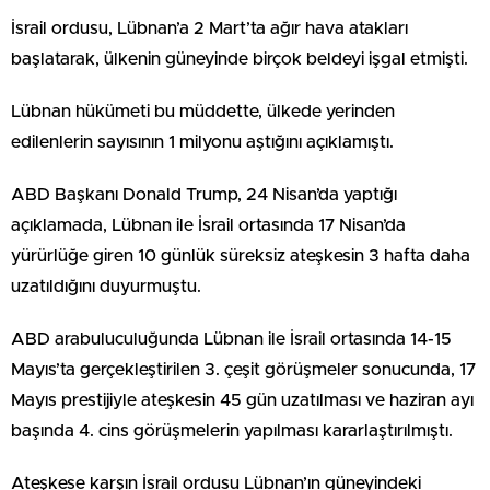
İsrail ordusu, Lübnan’a 2 Mart’ta ağır hava atakları
başlatarak, ülkenin güneyinde birçok beldeyi işgal etmişti.
Lübnan hükümeti bu müddette, ülkede yerinden
edilenlerin sayısının 1 milyonu aştığını açıklamıştı.
ABD Başkanı Donald Trump, 24 Nisan’da yaptığı
açıklamada, Lübnan ile İsrail ortasında 17 Nisan’da
yürürlüğe giren 10 günlük süreksiz ateşkesin 3 hafta daha
uzatıldığını duyurmuştu.
ABD arabuluculuğunda Lübnan ile İsrail ortasında 14-15
Mayıs’ta gerçekleştirilen 3. çeşit görüşmeler sonucunda, 17
Mayıs prestijiyle ateşkesin 45 gün uzatılması ve haziran ayı
başında 4. cins görüşmelerin yapılması kararlaştırılmıştı.
Ateşkese karşın İsrail ordusu Lübnan’ın güneyindeki