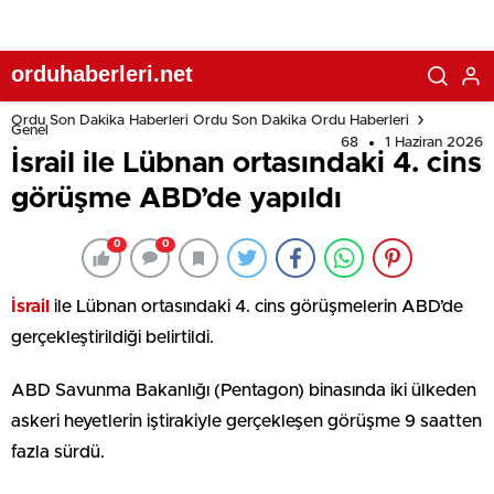
orduhaberleri.net
Ordu Son Dakika Haberleri Ordu Son Dakika Ordu Haberleri
Genel
68
1 Haziran 2026
İsrail ile Lübnan ortasındaki 4. cins
görüşme ABD’de yapıldı
0
0
İsrail
ile Lübnan ortasındaki 4. cins görüşmelerin ABD’de
gerçekleştirildiği belirtildi.
ABD Savunma Bakanlığı (Pentagon) binasında iki ülkeden
askeri heyetlerin iştirakiyle gerçekleşen görüşme 9 saatten
fazla sürdü.