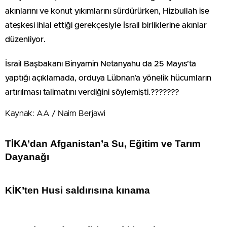
akınlarını ve konut yıkımlarını sürdürürken, Hizbullah ise
ateşkesi ihlal ettiği gerekçesiyle İsrail birliklerine akınlar
düzenliyor.
İsrail Başbakanı Binyamin Netanyahu da 25 Mayıs’ta
yaptığı açıklamada, orduya Lübnan’a yönelik hücumların
artırılması talimatını verdiğini söylemişti.???????
Kaynak: AA / Naim Berjawi
TİKA’dan Afganistan’a Su, Eğitim ve Tarım
Dayanağı
KİK’ten Husi saldırısına kınama