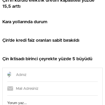
Çin’in kurulu elektrik üretim kapasitesi yüzde
15,5 arttı
Kara yollarında durum
Çin’de kredi faiz oranları sabit bırakıldı
Çin iktisadı birinci çeyrekte yüzde 5 büyüdü