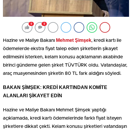
0
0
Mehmet Şimşek
Hazine ve Maliye Bakanı
, kredi kartı ile
ödemelerde ekstra fiyat talep eden şirketlerin şikayet
edilmesini isterken, kelam konusu açıklamanın akabinde
birinci gündeme gelen şirket TÜVTÜRK oldu. Vatandaşlar,
araç muayenesinden şirketin 80 TL fark aldığını söyledi.
BAKAN ŞİMŞEK: KREDİ KARTINDAN KOMİTE
ALANLARI ŞİKAYET EDİN
Hazine ve Maliye Bakanı Mehmet Şimşek yaptığı
açıklamada, kredi kartı ödemelerinde farklı fiyat isteyen
şirketlere dikkat çekti. Kelam konusu şirketleri vatandaşın